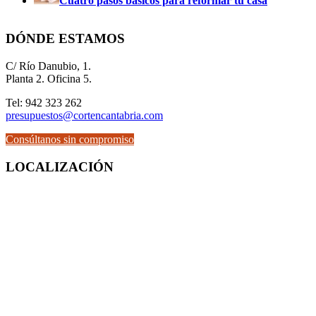
Cuatro pasos básicos para reformar tu casa
DÓNDE ESTAMOS
C/ Río Danubio, 1.
Planta 2. Oficina 5.
Tel: 942 323 262
presupuestos@cortencantabria.com
Consúltanos sin compromiso
LOCALIZACIÓN