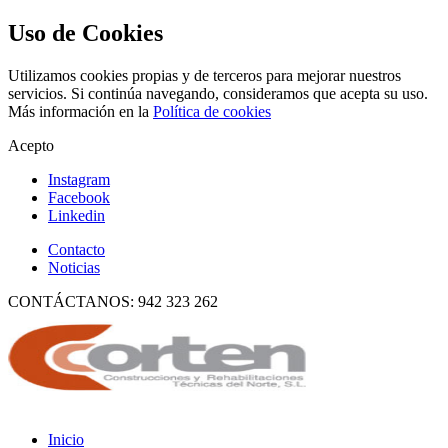
Uso de Cookies
Utilizamos cookies propias y de terceros para mejorar nuestros
servicios. Si continúa navegando, consideramos que acepta su uso.
Más información en la
Política de cookies
Acepto
Instagram
Facebook
Linkedin
Contacto
Noticias
CONTÁCTANOS: 942 323 262
Inicio