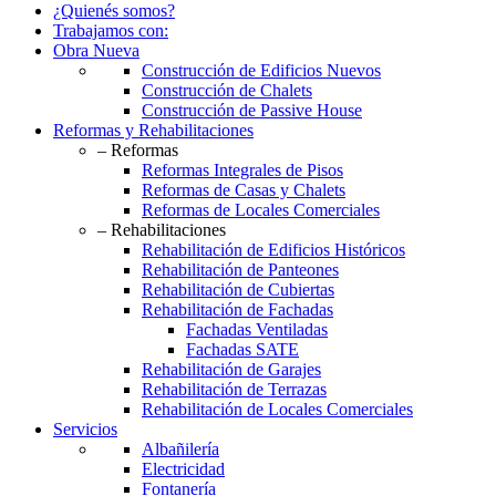
¿Quienés somos?
Trabajamos con:
Obra Nueva
Construcción de Edificios Nuevos
Construcción de Chalets
Construcción de Passive House
Reformas y Rehabilitaciones
– Reformas
Reformas Integrales de Pisos
Reformas de Casas y Chalets
Reformas de Locales Comerciales
– Rehabilitaciones
Rehabilitación de Edificios Históricos
Rehabilitación de Panteones
Rehabilitación de Cubiertas
Rehabilitación de Fachadas
Fachadas Ventiladas
Fachadas SATE
Rehabilitación de Garajes
Rehabilitación de Terrazas
Rehabilitación de Locales Comerciales
Servicios
Albañilería
Electricidad
Fontanería