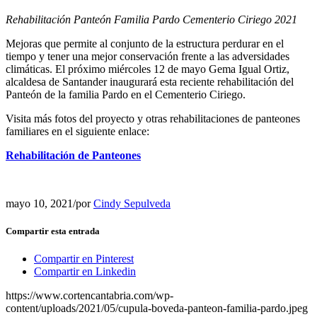
Rehabilitación Panteón Familia Pardo Cementerio Ciriego 2021
Mejoras que permite al conjunto de la estructura perdurar en el
tiempo y tener una mejor conservación frente a las adversidades
climáticas. El próximo miércoles 12 de mayo Gema Igual Ortiz,
alcaldesa de Santander inaugurará esta reciente rehabilitación del
Panteón de la familia Pardo en el Cementerio Ciriego.
Visita más fotos del proyecto y otras rehabilitaciones de panteones
familiares en el siguiente enlace:
Rehabilitación de Panteones
mayo 10, 2021
/
por
Cindy Sepulveda
Compartir esta entrada
Compartir en Pinterest
Compartir en Linkedin
https://www.cortencantabria.com/wp-
content/uploads/2021/05/cupula-boveda-panteon-familia-pardo.jpeg