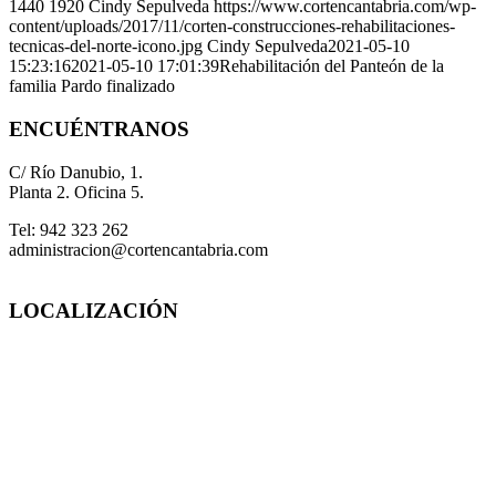
1440
1920
Cindy Sepulveda
https://www.cortencantabria.com/wp-
content/uploads/2017/11/corten-construcciones-rehabilitaciones-
tecnicas-del-norte-icono.jpg
Cindy Sepulveda
2021-05-10
15:23:16
2021-05-10 17:01:39
Rehabilitación del Panteón de la
familia Pardo finalizado
ENCUÉNTRANOS
C/ Río Danubio, 1.
Planta 2. Oficina 5.
Tel: 942 323 262
administracion@cortencantabria.com
LOCALIZACIÓN