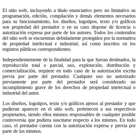
El sitio web, incluyendo a título enunciativo pero no limitativo su
programación, edición, compilación y demás elementos necesarios
para su funcionamiento, los diseños, logotipos, texto y/o gráficos
son propiedad del prestador o en su caso dispone de licencia o
autorización expresa por parte de los autores. Todos los contenidos
del sitio web se encuentran debidamente protegidos por la normativa
de propiedad intelectual e industrial, así como inscritos en los
registros públicos correspondientes.
Independientemente de la finalidad para la que fueran destinados, la
reproducción total o parcial, uso, explotación, distribución y
comercialización, requiere en todo caso de la autorización escrita
previa por parte del prestador. Cualquier uso no autorizado
previamente por parte del prestador será considerado un
incumplimiento grave de los derechos de propiedad intelectual o
industrial del autor.
Los diseños, logotipos, texto y/o gráficos ajenos al prestador y que
pudieran aparecer en el sitio web, pertenecen a sus respectivos
propietarios, siendo ellos mismos responsables de cualquier posible
controversia que pudiera suscitarse respecto a los mismos. En todo
caso, el prestador cuenta con la autorización expresa y previa por
parte de los mismos.