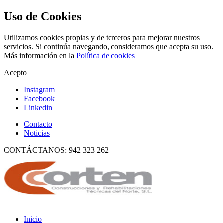
Uso de Cookies
Utilizamos cookies propias y de terceros para mejorar nuestros
servicios. Si continúa navegando, consideramos que acepta su uso.
Más información en la
Política de cookies
Acepto
Instagram
Facebook
Linkedin
Contacto
Noticias
CONTÁCTANOS: 942 323 262
Inicio