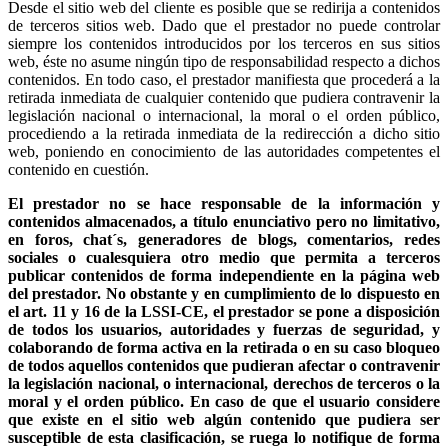
Desde el sitio web del cliente es posible que se redirija a contenidos
de terceros sitios web. Dado que el prestador no puede controlar
siempre los contenidos introducidos por los terceros en sus sitios
web, éste no asume ningún tipo de responsabilidad respecto a dichos
contenidos. En todo caso, el prestador manifiesta que procederá a la
retirada inmediata de cualquier contenido que pudiera contravenir la
legislación nacional o internacional, la moral o el orden público,
procediendo a la retirada inmediata de la redirección a dicho sitio
web, poniendo en conocimiento de las autoridades competentes el
contenido en cuestión.
El prestador no se hace responsable de la información y
contenidos almacenados, a título enunciativo pero no limitativo,
en foros, chat´s, generadores de blogs, comentarios, redes
sociales o cualesquiera otro medio que permita a terceros
publicar contenidos de forma independiente en la página web
del prestador. No obstante y en cumplimiento de lo dispuesto en
el art. 11 y 16 de la LSSI-CE, el prestador se pone a disposición
de todos los usuarios, autoridades y fuerzas de seguridad, y
colaborando de forma activa en la retirada o en su caso bloqueo
de todos aquellos contenidos que pudieran afectar o contravenir
la legislación nacional, o internacional, derechos de terceros o la
moral y el orden público. En caso de que el usuario considere
que existe en el sitio web algún contenido que pudiera ser
susceptible de esta clasificación, se ruega lo notifique de forma