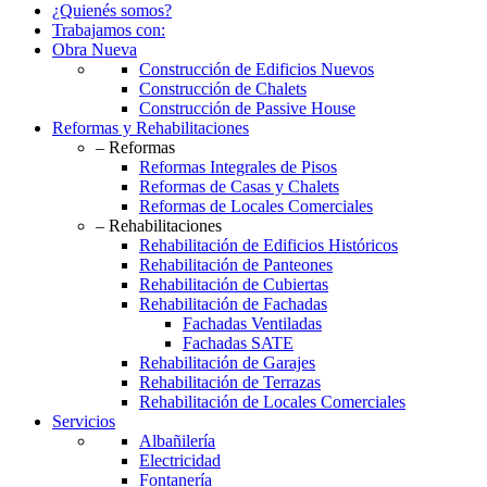
¿Quienés somos?
Trabajamos con:
Obra Nueva
Construcción de Edificios Nuevos
Construcción de Chalets
Construcción de Passive House
Reformas y Rehabilitaciones
– Reformas
Reformas Integrales de Pisos
Reformas de Casas y Chalets
Reformas de Locales Comerciales
– Rehabilitaciones
Rehabilitación de Edificios Históricos
Rehabilitación de Panteones
Rehabilitación de Cubiertas
Rehabilitación de Fachadas
Fachadas Ventiladas
Fachadas SATE
Rehabilitación de Garajes
Rehabilitación de Terrazas
Rehabilitación de Locales Comerciales
Servicios
Albañilería
Electricidad
Fontanería