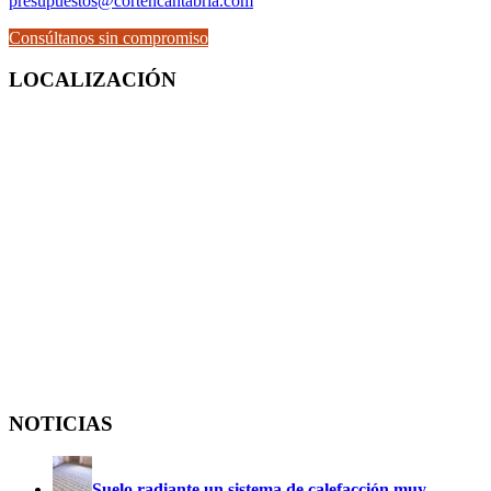
presupuestos@cortencantabria.com
Consúltanos sin compromiso
LOCALIZACIÓN
NOTICIAS
Suelo radiante un sistema de calefacción muy