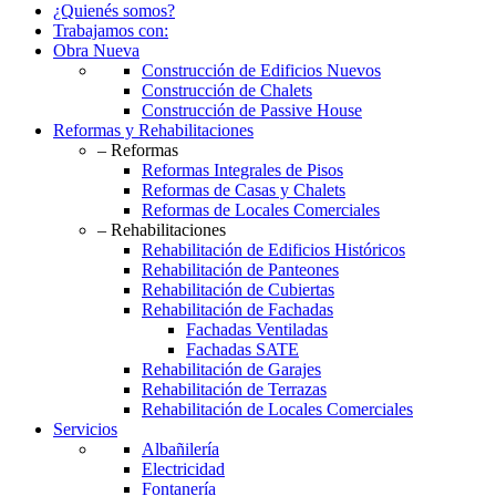
¿Quienés somos?
Trabajamos con:
Obra Nueva
Construcción de Edificios Nuevos
Construcción de Chalets
Construcción de Passive House
Reformas y Rehabilitaciones
– Reformas
Reformas Integrales de Pisos
Reformas de Casas y Chalets
Reformas de Locales Comerciales
– Rehabilitaciones
Rehabilitación de Edificios Históricos
Rehabilitación de Panteones
Rehabilitación de Cubiertas
Rehabilitación de Fachadas
Fachadas Ventiladas
Fachadas SATE
Rehabilitación de Garajes
Rehabilitación de Terrazas
Rehabilitación de Locales Comerciales
Servicios
Albañilería
Electricidad
Fontanería