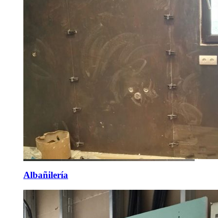
Albañilería