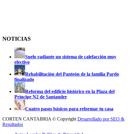
NOTICIAS
Suelo radiante un sistema de calefacción muy
efectivo
Rehabilitación del Panteón de la familia Pardo
finalizado
Reforma del edificio histórico en la Plaza del
Príncipe N2 de Santander
Cuatro pasos básicos para reformar tu casa
CORTEN CANTABRIA © Copyright
Desarrollado por SEO &
Resultados