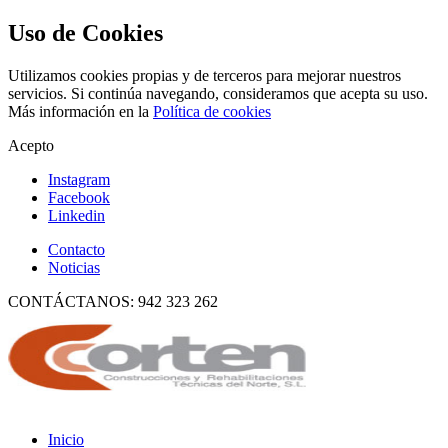
Uso de Cookies
Utilizamos cookies propias y de terceros para mejorar nuestros
servicios. Si continúa navegando, consideramos que acepta su uso.
Más información en la
Política de cookies
Acepto
Instagram
Facebook
Linkedin
Contacto
Noticias
CONTÁCTANOS: 942 323 262
Inicio