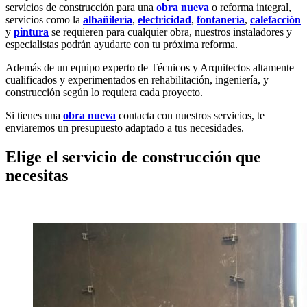
servicios de construcción para una
obra nueva
o reforma integral,
servicios como la
albañilería
,
electricidad
,
fontanería
,
calefacción
y
pintura
se requieren para cualquier obra, nuestros instaladores y
especialistas podrán ayudarte con tu próxima reforma.
Además de un equipo experto de Técnicos y Arquitectos altamente
cualificados y experimentados en rehabilitación, ingeniería, y
construcción según lo requiera cada proyecto.
Si tienes una
obra nueva
contacta con nuestros servicios, te
enviaremos un presupuesto adaptado a tus necesidades.
Elige el servicio de construcción que
necesitas