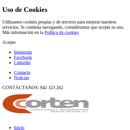
Uso de Cookies
Utilizamos cookies propias y de terceros para mejorar nuestros
servicios. Si continúa navegando, consideramos que acepta su uso.
Más información en la
Política de cookies
Acepto
Instagram
Facebook
Linkedin
Contacto
Noticias
CONTÁCTANOS: 942 323 262
Inicio