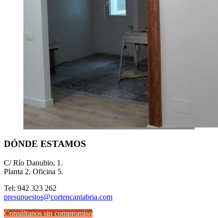
DÓNDE ESTAMOS
C/ Río Danubio, 1.
Planta 2. Oficina 5.
Tel: 942 323 262
presupuestos@cortencantabria.com
Consúltanos sin compromiso