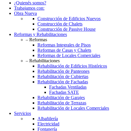
¿Quienés somos?
Trabajamos con:
Obra Nueva
Construcción de Edificios Nuevos
Construcción de Chalets
Construcción de Passive House
Reformas y Rehabilitaciones
– Reformas
Reformas Integrales de Pisos
Reformas de Casas y Chalets
Reformas de Locales Comerciales
– Rehabilitaciones
Rehabilitación de Edificios Históricos
Rehabilitación de Panteones
Rehabilitación de Cubiertas
Rehabilitación de Fachadas
Fachadas Ventiladas
Fachadas SATE
Rehabilitación de Garajes
Rehabilitación de Terrazas
Rehabilitación de Locales Comerciales
Servicios
Albañilería
Electricidad
Fontanería