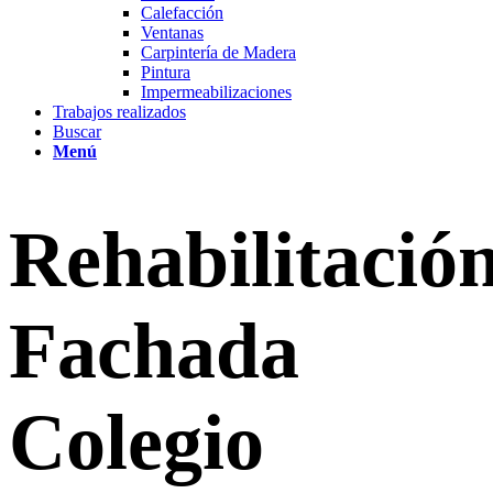
Calefacción
Ventanas
Carpintería de Madera
Pintura
Impermeabilizaciones
Trabajos realizados
Buscar
Menú
Rehabilitació
Fachada
Colegio