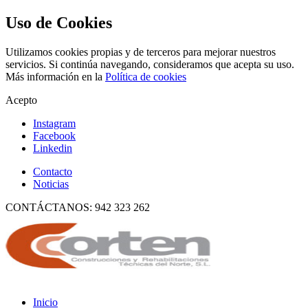
Uso de Cookies
Utilizamos cookies propias y de terceros para mejorar nuestros
servicios. Si continúa navegando, consideramos que acepta su uso.
Más información en la
Política de cookies
Acepto
Instagram
Facebook
Linkedin
Contacto
Noticias
CONTÁCTANOS: 942 323 262
Inicio