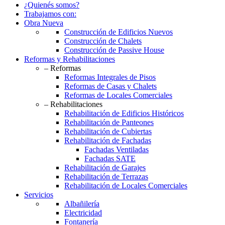
¿Quienés somos?
Trabajamos con:
Obra Nueva
Construcción de Edificios Nuevos
Construcción de Chalets
Construcción de Passive House
Reformas y Rehabilitaciones
– Reformas
Reformas Integrales de Pisos
Reformas de Casas y Chalets
Reformas de Locales Comerciales
– Rehabilitaciones
Rehabilitación de Edificios Históricos
Rehabilitación de Panteones
Rehabilitación de Cubiertas
Rehabilitación de Fachadas
Fachadas Ventiladas
Fachadas SATE
Rehabilitación de Garajes
Rehabilitación de Terrazas
Rehabilitación de Locales Comerciales
Servicios
Albañilería
Electricidad
Fontanería