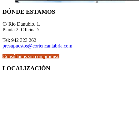
DÓNDE ESTAMOS
C/ Río Danubio, 1.
Planta 2. Oficina 5.
Tel: 942 323 262
presupuestos@cortencantabria.com
Consúltanos sin compromiso
LOCALIZACIÓN